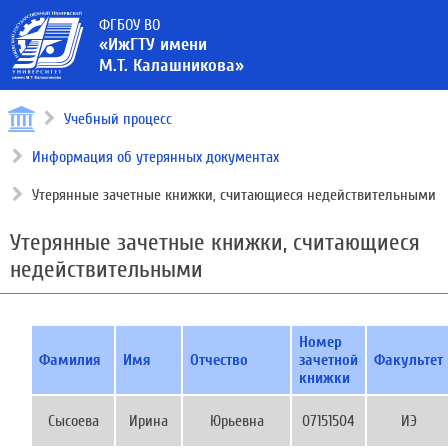
ФГБОУ ВО
«ИжГТУ имени
М.Т. Калашникова»
Учебный процесс
Информация об утерянных документах
Утерянные зачетные книжки, считающиеся недействительными
Утерянные зачетные книжки, считающиеся
недействительными
Номер
Фамилия
Имя
Отчество
зачетной
Факультет
книжки
Сысоева
Ирина
Юрьевна
07151504
ИЭ