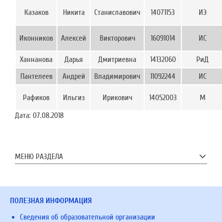
Казаков
Никита
Станиславович
14071153
ИЭ
Иконников
Алексей
Викторович
16091014
ИС
Ханнанова
Дарья
Дмитриевна
14132060
РиД
Пантелеев
Андрей
Владимирович
11092244
ИС
Рафиков
Ильгиз
Ирикович
14052003
М
Дата:
07.08.2018
МЕНЮ РАЗДЕЛА
ПОЛЕЗНАЯ ИНФОРМАЦИЯ
Сведения об образовательной организации