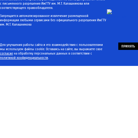
с письменного разрешения ИжГТУ им. М.Т. Калашникова или
соответствующего правообладателя.
Запрещается автоматизированное извлечение размещенной
информации любыми сервисами без официального разрешения ИжГТУ
им. М.Т. Калашникова
Для улучшения работы сайта и его взаимодействия с пользователями
ПРИНЯТЬ
мы используем файлы cookie. Оставаясь на сайте, вы выражаете свое
согласие
на обработку персональных данных в соответствии с
политикой конфиденциальности
.