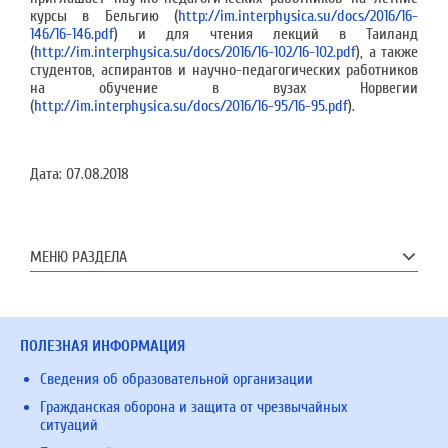
курсы в Бельгию (
http://im.interphysica.su/docs/2016/16-
146/16-146.pdf
) и для чтения лекций в Таиланд
(
http://im.interphysica.su/docs/2016/16-102/16-102.pdf
), а также
студентов, аспирантов и научно-педагогических работников
на обучение в вузах Норвегии
(
http://im.interphysica.su/docs/2016/16-95/16-95.pdf
).
Дата:
07.08.2018
МЕНЮ РАЗДЕЛА
ПОЛЕЗНАЯ ИНФОРМАЦИЯ
Сведения об образовательной организации
Гражданская оборона и защита от чрезвычайных
ситуаций