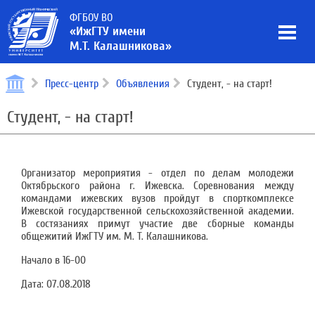
ФГБОУ ВО
«ИжГТУ имени
М.Т. Калашникова»
Пресс-центр
Объявления
Студент, - на старт!
Студент, - на старт!
Организатор мероприятия - отдел по делам молодежи
Октябрьского района г. Ижевска. Соревнования между
командами ижевских вузов пройдут в спорткомплексе
Ижевской государственной сельскохозяйственной академии.
В состязаниях примут участие две сборные команды
общежитий ИжГТУ им. М. Т. Калашникова.
Начало в 16-00
Дата:
07.08.2018