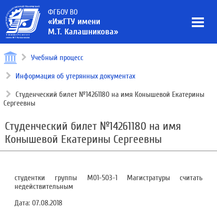
ФГБОУ ВО
«ИжГТУ имени
М.Т. Калашникова»
Учебный процесс
Информация об утерянных документах
Студенческий билет №14261180 на имя Конышевой Екатерины
Сергеевны
Студенческий билет №14261180 на имя
Конышевой Екатерины Сергеевны
студентки группы М01-503-1 Магистратуры считать
недействительным
Дата:
07.08.2018