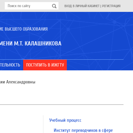
ВХОД В ЛИЧНЫЙ КАБИНЕТ
|
РЕГИСТРАЦИЯ
ИЕ ВЫСШЕГО ОБРАЗОВАНИЯ
МЕНИ М.Т. КАЛАШНИКОВА
ТЕЛЬНОСТЬ
ПОСТУПИТЬ В ИЖГТУ
сии Александровны
Учебный процесс
Институт переводчиков в сфере