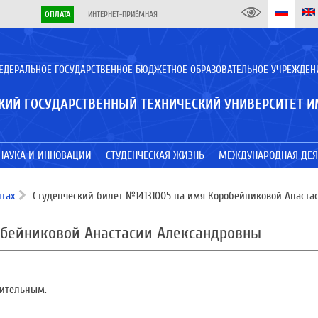
ОПЛАТА
ИНТЕРНЕТ-ПРИЁМНАЯ
ЕДЕРАЛЬНОЕ ГОСУДАРСТВЕННОЕ БЮДЖЕТНОЕ ОБРАЗОВАТЕЛЬНОЕ УЧРЕЖДЕН
КИЙ ГОСУДАРСТВЕННЫЙ ТЕХНИЧЕСКИЙ УНИВЕРСИТЕТ И
НАУКА И ИННОВАЦИИ
СТУДЕНЧЕСКАЯ ЖИЗНЬ
МЕЖДУНАРОДНАЯ ДЕЯ
тах
Студенческий билет №14131005 на имя Коробейниковой Анаста
обейниковой Анастасии Александровны
вительным.