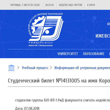
ПЯТНИЦА, 7 АВГУСТА 2026Г.
18:32:30
НЕДЕЛЯ НАД ЧЕРТОЙ
6 ПАРА
Ф
ИЖЕВС
УНИВЕРСИТЕТ
ОБРАЗОВАНИЕ
Учебный процесс
Информация об утерянных докумен
Студенческий билет №14131005 на имя Кор
студентки группы Б01-811-1 РиД факультета считать недейст
Дата:
07.08.2018