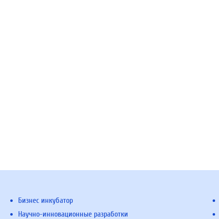
Бизнес инкубатор
Научно-инновационные разработки