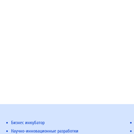
Бизнес инкубатор
Научно-инновационные разработки