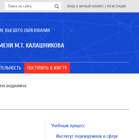
ВХОД В ЛИЧНЫЙ КАБИНЕТ
|
РЕГИСТРАЦИЯ
ИЕ ВЫСШЕГО ОБРАЗОВАНИЯ
МЕНИ М.Т. КАЛАШНИКОВА
ТЕЛЬНОСТЬ
ПОСТУПИТЬ В ИЖГТУ
ександровича
Учебный процесс
Институт переводчиков в сфере