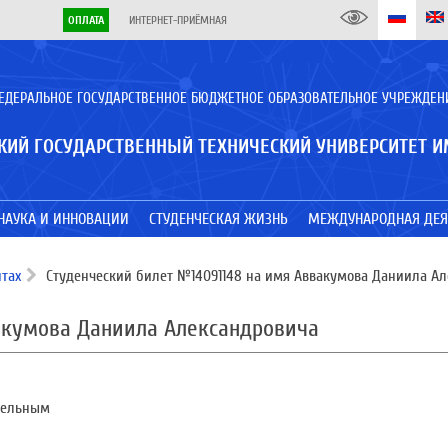
ОПЛАТА
ИНТЕРНЕТ-ПРИЁМНАЯ
ЕДЕРАЛЬНОЕ ГОСУДАРСТВЕННОЕ БЮДЖЕТНОЕ ОБРАЗОВАТЕЛЬНОЕ УЧРЕЖДЕН
КИЙ ГОСУДАРСТВЕННЫЙ ТЕХНИЧЕСКИЙ УНИВЕРСИТЕТ И
НАУКА И ИННОВАЦИИ
СТУДЕНЧЕСКАЯ ЖИЗНЬ
МЕЖДУНАРОДНАЯ ДЕЯ
тах
Студенческий билет №14091148 на имя Аввакумова Даниила Ал
акумова Даниила Александровича
ительным