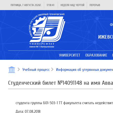
ПЯТНИЦА, 7 АВГУСТА 2026Г.
17:18:41
НЕДЕЛЯ НАД ЧЕРТОЙ
ПЕРЕРЫВ
Ф
ИЖЕВС
УНИВЕРСИТЕТ
ОБРАЗОВАНИЕ
Учебный процесс
Информация об утерянных докумен
Студенческий билет №14091148 на имя Авв
студента группы Б01-503-1 ТТ факультета считать недейств
Дата:
07.08.2018