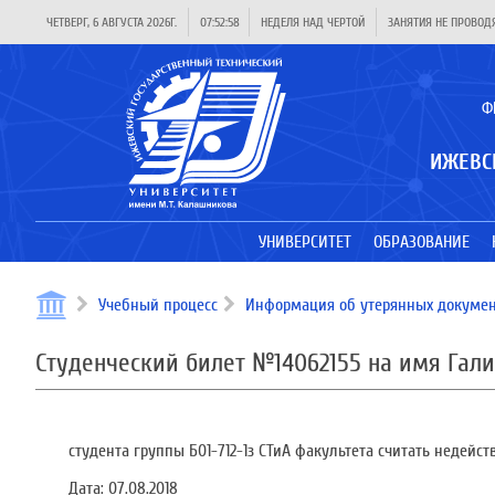
ЧЕТВЕРГ, 6 АВГУСТА 2026Г.
07:52:58
НЕДЕЛЯ НАД ЧЕРТОЙ
ЗАНЯТИЯ НЕ ПРОВОД
Ф
ИЖЕВС
УНИВЕРСИТЕТ
ОБРАЗОВАНИЕ
Учебный процесс
Информация об утерянных докумен
Студенческий билет №14062155 на имя Гал
студента группы Б01-712-1з СТиА факультета считать недейс
Дата:
07.08.2018