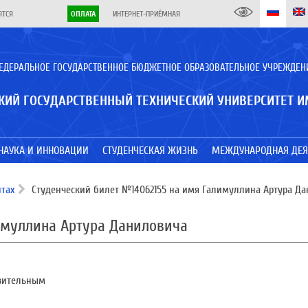
ЯТСЯ
ОПЛАТА
ИНТЕРНЕТ-ПРИЁМНАЯ
ЕДЕРАЛЬНОЕ ГОСУДАРСТВЕННОЕ БЮДЖЕТНОЕ ОБРАЗОВАТЕЛЬНОЕ УЧРЕЖДЕН
КИЙ ГОСУДАРСТВЕННЫЙ ТЕХНИЧЕСКИЙ УНИВЕРСИТЕТ И
НАУКА И ИННОВАЦИИ
СТУДЕНЧЕСКАЯ ЖИЗНЬ
МЕЖДУНАРОДНАЯ ДЕЯ
тах
Студенческий билет №14062155 на имя Галимуллина Артура Д
имуллина Артура Даниловича
твительным