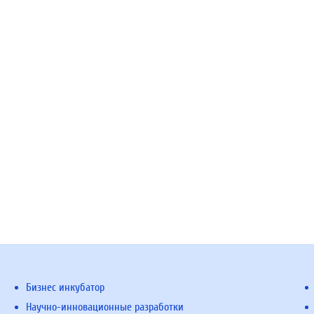
Бизнес инкубатор
Научно-инновационные разработки