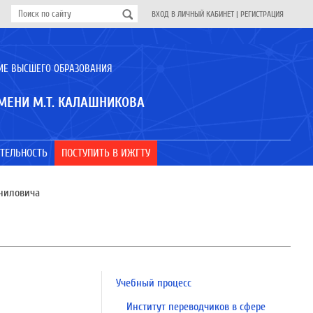
ВХОД В ЛИЧНЫЙ КАБИНЕТ
|
РЕГИСТРАЦИЯ
ИЕ ВЫСШЕГО ОБРАЗОВАНИЯ
МЕНИ М.Т. КАЛАШНИКОВА
ТЕЛЬНОСТЬ
ПОСТУПИТЬ В ИЖГТУ
аниловича
Учебный процесс
Институт переводчиков в сфере