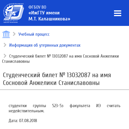
ФГБОУ ВО
«ИжГТУ имени
М.Т. Калашникова»
Учебный процесс
Информация об утерянных документах
Студенческий билет № 13032087 на имя Сосновой Анжелики
Станиславовны
Студенческий билет № 13032087 на имя
Сосновой Анжелики Станиславовны
студентки группы 523-5з факультета ИЭ считать
недействительным.
Дата:
07.08.2018