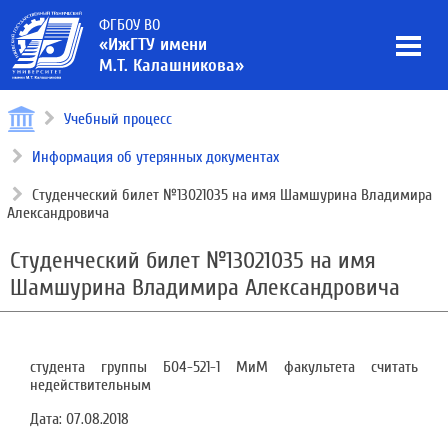
ФГБОУ ВО
«ИжГТУ имени
М.Т. Калашникова»
Учебный процесс
Информация об утерянных документах
Студенческий билет №13021035 на имя Шамшурина Владимира
Александровича
Студенческий билет №13021035 на имя
Шамшурина Владимира Александровича
студента группы Б04-521-1 МиМ факультета считать
недействительным
Дата:
07.08.2018