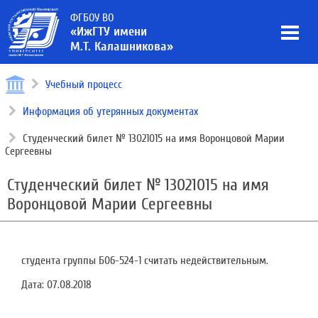
ФГБОУ ВО
«ИжГТУ имени
М.Т. Калашникова»
Учебный процесс
Информация об утерянных документах
Студенческий билет № 13021015 на имя Воронцовой Марии
Сергеевны
Студенческий билет № 13021015 на имя
Воронцовой Марии Сергеевны
студента группы Б06-524-1 считать недействительным.
Дата:
07.08.2018