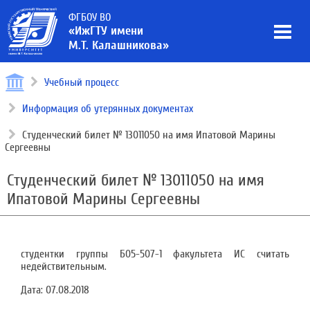
ФГБОУ ВО
«ИжГТУ имени
М.Т. Калашникова»
Учебный процесс
Информация об утерянных документах
Студенческий билет № 13011050 на имя Ипатовой Марины
Сергеевны
Студенческий билет № 13011050 на имя
Ипатовой Марины Сергеевны
студентки группы Б05-507-1 факультета ИС считать
недействительным.
Дата:
07.08.2018