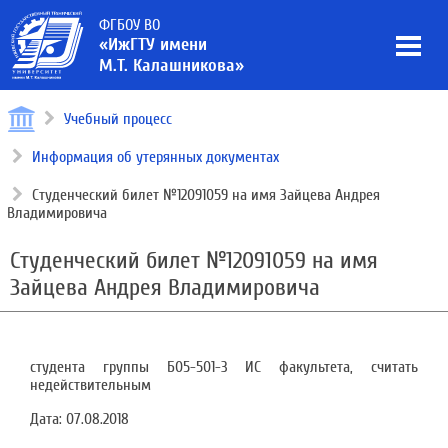
ФГБОУ ВО
«ИжГТУ имени
М.Т. Калашникова»
Учебный процесс
Информация об утерянных документах
Студенческий билет №12091059 на имя Зайцева Андрея
Владимировича
Студенческий билет №12091059 на имя
Зайцева Андрея Владимировича
студента группы Б05-501-3 ИС факультета, считать
недействительным
Дата:
07.08.2018