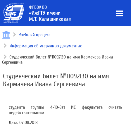
ФГБОУ ВО
«ИжГТУ имени
М.Т. Калашникова»
Учебный процесс
Информация об утерянных документах
Студенческий билет №11092130 на имя Кармачева Ивана
Сергеевича
Студенческий билет №11092130 на имя
Кармачева Ивана Сергеевича
студента группы 4-10-3зт ИС факультета считать
недействительным
Дата:
07.08.2018