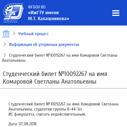
ФГБОУ ВО
«ИжГТУ имени
М.Т. Калашникова»
Учебный процесс
Информация об утерянных документах
Студенческий билет №10092267 на имя Комаровой Светланы
Анатольевны
Студенческий билет №10092267 на имя
Комаровой Светланы Анатольевны
Студенческий билет №10092267 на имя Комаровой Светланы
Анатольевны, студентки группы 8-44-1зт
ИС факультета, считать недействительным.
Дата:
07.08.2018