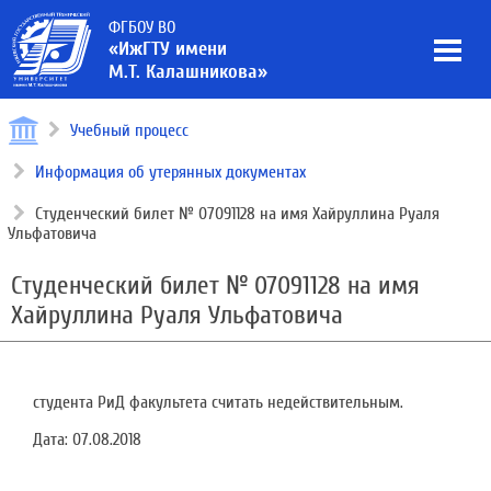
ФГБОУ ВО
«ИжГТУ имени
М.Т. Калашникова»
Учебный процесс
Информация об утерянных документах
Студенческий билет № 07091128 на имя Хайруллина Руаля
Ульфатовича
Студенческий билет № 07091128 на имя
Хайруллина Руаля Ульфатовича
студента РиД факультета считать недействительным.
Дата:
07.08.2018