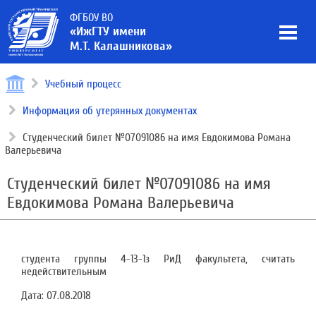
ФГБОУ ВО
«ИжГТУ имени
М.Т. Калашникова»
Учебный процесс
Информация об утерянных документах
Студенческий билет №07091086 на имя Евдокимова Романа
Валерьевича
Студенческий билет №07091086 на имя
Евдокимова Романа Валерьевича
студента группы 4-13-1з РиД факультета, считать
недействительным
Дата:
07.08.2018