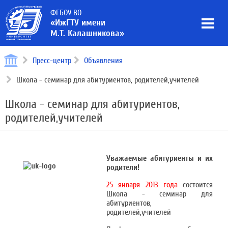
ФГБОУ ВО
«ИжГТУ имени
М.Т. Калашникова»
Пресс-центр
Объявления
Школа - семинар для абитуриентов, родителей,учителей
Школа - семинар для абитуриентов,
родителей,учителей
Уважаемые абитуриенты и их
родители!
25 января 2013 года
состоится
Школа - семинар для
абитуриентов,
родителей,учителей