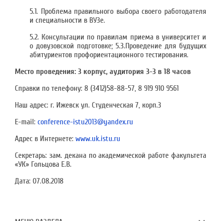
5.1. Проблема правильного выбора своего работодателя
и специальности в ВУЗе.
5.2. Консультации по правилам приема в университет и
о довузовской подготовке; 5.3.Проведение для будущих
абитуриентов профориентационного тестирования.
Место проведения: 3 корпус, аудитория 3-3 в 18 часов
Справки по телефону: 8 (3412)58-88-57, 8 919 910 9561
Наш адрес: г. Ижевск ул. Студенческая 7, корп.3
E-mail:
conference-istu2013@yandex.ru
Адрес в Интернете:
www.uk.istu.ru
Секретарь: зам. декана по академической работе факультета
«УК» Гольцова Е.В.
Дата:
07.08.2018