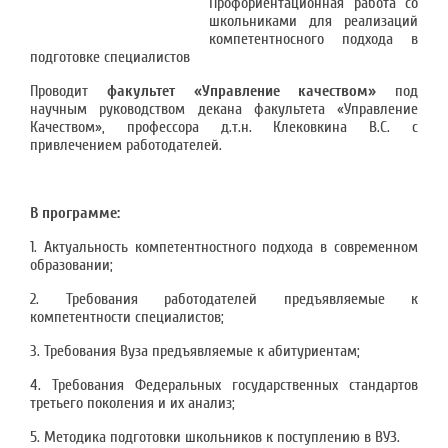
Профориентационная работа со
школьниками для реализаций
компетентносного подхода в
подготовке специалистов
Проводит
факультет «Управление качеством»
под
научным руководством декана факультета «Управление
Качеством», профессора д.т.н. Клековкина В.С. с
привлечением работодателей.
В программе:
1. Актуальность компетентностного подхода в современном
образовании;
2. Требования работодателей предъявляемые к
компетентности специалистов;
3. Требования Вуза предъявляемые к абитуриентам;
4. Требования Федеральных государственных стандартов
третьего поколения и их анализ;
5. Методика подготовки школьников к поступлению в ВУЗ.