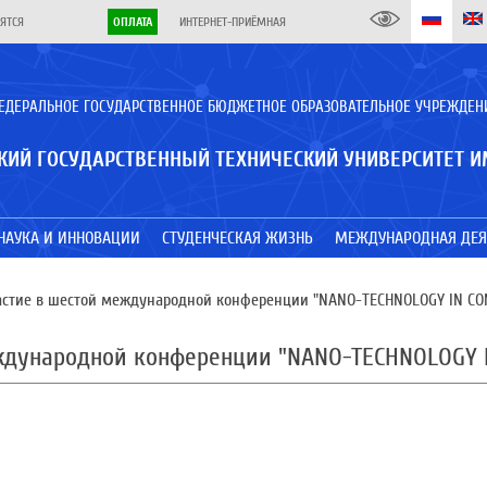
ЯТСЯ
ОПЛАТА
ИНТЕРНЕТ-ПРИЁМНАЯ
ЕДЕРАЛЬНОЕ ГОСУДАРСТВЕННОЕ БЮДЖЕТНОЕ ОБРАЗОВАТЕЛЬНОЕ УЧРЕЖДЕН
КИЙ ГОСУДАРСТВЕННЫЙ ТЕХНИЧЕСКИЙ УНИВЕРСИТЕТ И
НАУКА И ИННОВАЦИИ
СТУДЕНЧЕСКАЯ ЖИЗНЬ
МЕЖДУНАРОДНАЯ ДЕЯ
стие в шестой международной конференции "NANO-TECHNOLOGY IN CONS
дународной конференции "NANO-TECHNOLOGY IN