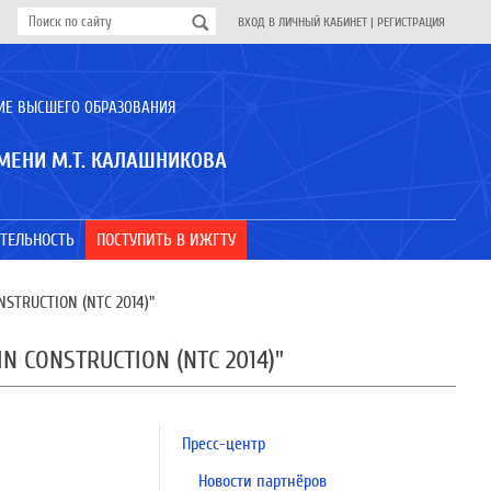
ВХОД В ЛИЧНЫЙ КАБИНЕТ
|
РЕГИСТРАЦИЯ
ИЕ ВЫСШЕГО ОБРАЗОВАНИЯ
МЕНИ М.Т. КАЛАШНИКОВА
ТЕЛЬНОСТЬ
ПОСТУПИТЬ В ИЖГТУ
TRUCTION (NTC 2014)"
 CONSTRUCTION (NTC 2014)"
Пресс-центр
Новости партнёров