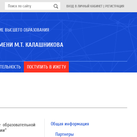
ВХОД В ЛИЧНЫЙ КАБИНЕТ
|
РЕГИСТРАЦИЯ
ИЕ ВЫСШЕГО ОБРАЗОВАНИЯ
МЕНИ М.Т. КАЛАШНИКОВА
ТЕЛЬНОСТЬ
ПОСТУПИТЬ В ИЖГТУ
Общая информация
е образовательной
ии"
Партнеры