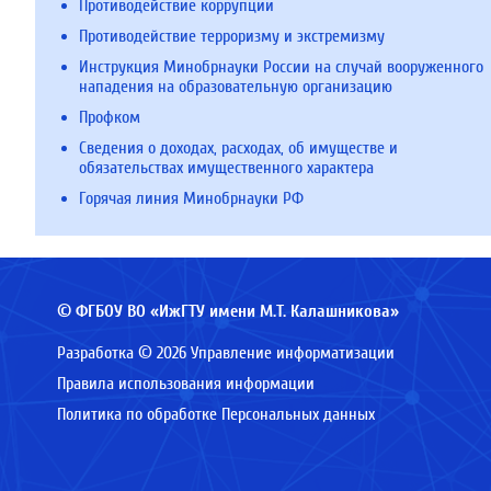
Противодействие коррупции
Противодействие терроризму и экстремизму
Инструкция Минобрнауки России на случай вооруженного
нападения на образовательную организацию
Профком
Сведения о доходах, расходах, об имуществе и
обязательствах имущественного характера
Горячая линия Минобрнауки РФ
© ФГБОУ ВО «ИжГТУ имени М.Т. Калашникова»
Разработка © 2026 Управление информатизации
Правила использования информации
Политика по обработке Персональных данных