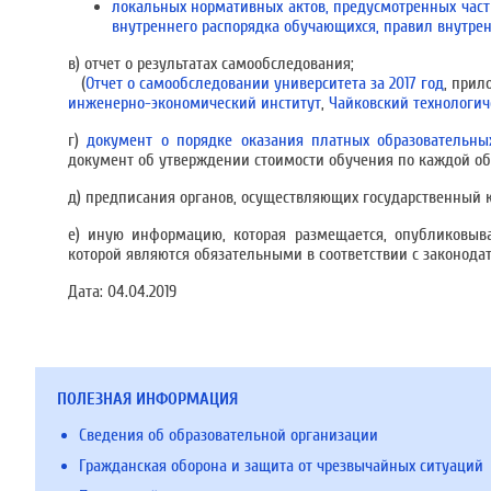
локальных нормативных актов, предусмотренных част
внутреннего распорядка обучающихся, правил внутрен
в) отчет о результатах самообследования;
(
Отчет о самообследовании университета за 2017 год
, прил
инженерно-экономический институт
,
Чайковский технологич
г)
документ о порядке оказания платных образовательных
документ об утверждении стоимости обучения по каждой об
д) предписания органов, осуществляющих государственный к
е) иную информацию, которая размещается, опубликовыв
которой являются обязательными в соответствии с законода
Дата:
04.04.2019
ПОЛЕЗНАЯ ИНФОРМАЦИЯ
Сведения об образовательной организации
Гражданская оборона и защита от чрезвычайных ситуаций