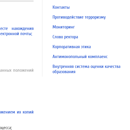
Контакты
Противодействие терроризму
Мониторинг
месте нахождения
лектронной почты;
Слово ректора
Корпоративная этика
Антимонопольный комплаенс
Внутренняя система оценки качества
азанных положений
образования
ожением их копий
цесса;