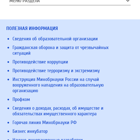
МЕНЮ РАЗДЕЛА
ПОЛЕЗНАЯ ИНФОРМАЦИЯ
Сведения об образовательной организации
Гражданская оборона и защита от чрезвычайных
ситуаций
Противодействие коррупции
Противодействие терроризму и экстремизму
Инструкция Минобрнауки России на случай
вооруженного нападения на образовательную
организацию
Профком
Сведения о доходах, расходах, об имуществе и
обязательствах имущественного характера
Горячая линия Минобрнауки РФ
Бизнес инкубатор