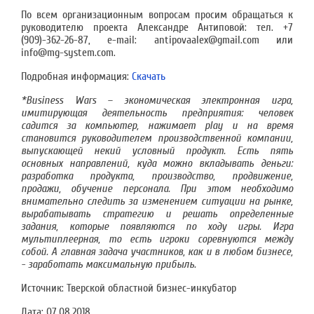
По всем организационным вопросам просим обращаться к
руководителю проекта Александре Антиповой: тел. +7
(909)-362-26-87, e-mail: antipovaalex@gmail.com или
info@mg-system.com.
Подробная информация:
Скачать
*Business Wars – экономическая электронная игра,
имитирующая деятельность предприятия: человек
садится за компьютер, нажимает play и на время
становится руководителем производственной компании,
выпускающей некий условный продукт. Есть пять
основных направлений, куда можно вкладывать деньги:
разработка продукта, производство, продвижение,
продажи, обучение персонала. При этом необходимо
внимательно следить за изменением ситуации на рынке,
вырабатывать стратегию и решать определенные
задания, которые появляются по ходу игры. Игра
мультиплеерная, то есть игроки соревнуются между
собой. А главная задача участников, как и в любом бизнесе,
- заработать максимальную прибыль.
Источник: Тверской областной бизнес-инкубатор
Дата:
07.08.2018