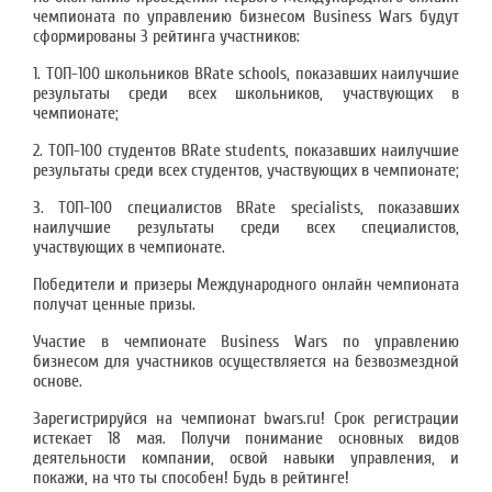
чемпионата по управлению бизнесом Business Wars будут
сформированы 3 рейтинга участников:
1. ТОП-100 школьников BRate schools, показавших наилучшие
результаты среди всех школьников, участвующих в
чемпионате;
2. ТОП-100 студентов BRate students, показавших наилучшие
результаты среди всех студентов, участвующих в чемпионате;
3. ТОП-100 специалистов BRate specialists, показавших
наилучшие результаты среди всех специалистов,
участвующих в чемпионате.
Победители и призеры Международного онлайн чемпионата
получат ценные призы.
Участие в чемпионате Business Wars по управлению
бизнесом для участников осуществляется на безвозмездной
основе.
Зарегистрируйся на чемпионат bwars.ru! Срок регистрации
истекает 18 мая. Получи понимание основных видов
деятельности компании, освой навыки управления, и
покажи, на что ты способен! Будь в рейтинге!