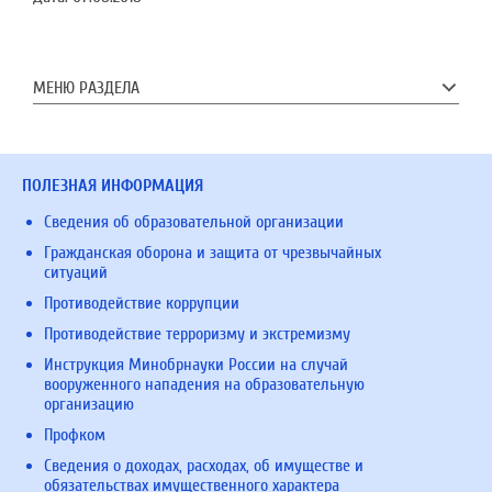
МЕНЮ РАЗДЕЛА
ПОЛЕЗНАЯ ИНФОРМАЦИЯ
Сведения об образовательной организации
Гражданская оборона и защита от чрезвычайных
ситуаций
Противодействие коррупции
Противодействие терроризму и экстремизму
Инструкция Минобрнауки России на случай
вооруженного нападения на образовательную
организацию
Профком
Сведения о доходах, расходах, об имуществе и
обязательствах имущественного характера