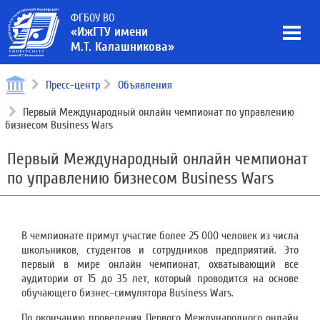
ФГБОУ ВО
«ИжГТУ имени
М.Т. Калашникова»
Пресс-центр
Объявления
Первый Международный онлайн чемпионат по управлению
бизнесом Business Wars
Первый Международный онлайн чемпионат
по управлению бизнесом Business Wars
В чемпионате примут участие более 25 000 человек из числа
школьников, студентов и сотрудников предприятий. Это
первый в мире онлайн чемпионат, охватывающий все
аудитории от 15 до 35 лет, который проводится на основе
обучающего бизнес-симулятора Business Wars.
По окончанию проведения Первого Международного онлайн