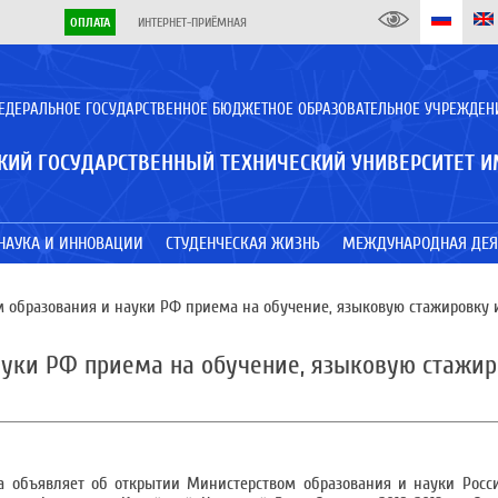
ОПЛАТА
ИНТЕРНЕТ-ПРИЁМНАЯ
ЕДЕРАЛЬНОЕ ГОСУДАРСТВЕННОЕ БЮДЖЕТНОЕ ОБРАЗОВАТЕЛЬНОЕ УЧРЕЖДЕН
КИЙ ГОСУДАРСТВЕННЫЙ ТЕХНИЧЕСКИЙ УНИВЕРСИТЕТ И
НАУКА И ИННОВАЦИИ
СТУДЕНЧЕСКАЯ ЖИЗНЬ
МЕЖДУНАРОДНАЯ ДЕЯ
 образования и науки РФ приема на обучение, языковую стажировку
ауки РФ приема на обучение, языковую стажи
а объявляет об открытии Министерством образования и науки Росс