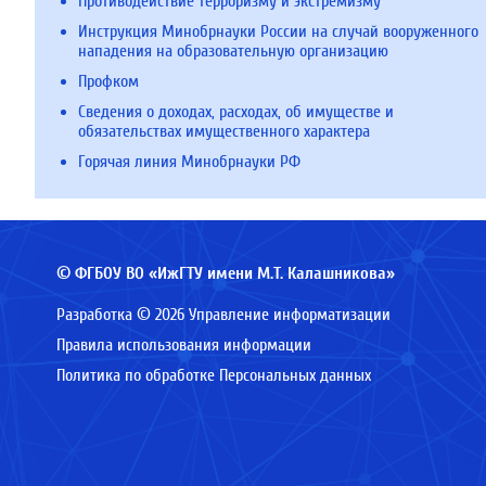
Противодействие терроризму и экстремизму
Инструкция Минобрнауки России на случай вооруженного
нападения на образовательную организацию
Профком
Сведения о доходах, расходах, об имуществе и
обязательствах имущественного характера
Горячая линия Минобрнауки РФ
© ФГБОУ ВО «ИжГТУ имени М.Т. Калашникова»
Разработка © 2026 Управление информатизации
Правила использования информации
Политика по обработке Персональных данных