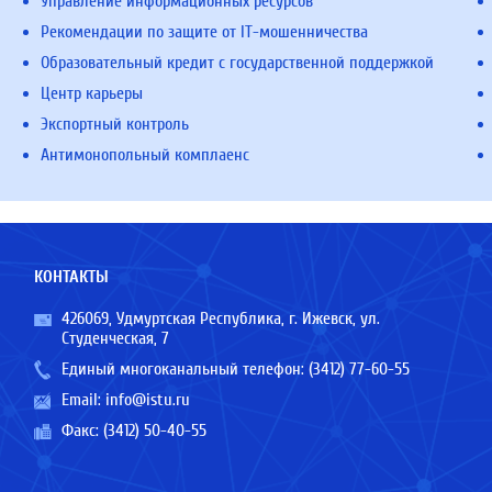
Управление информационных ресурсов
Рекомендации по защите от IT-мошенничества
Образовательный кредит с государственной поддержкой
Центр карьеры
Экспортный контроль
Антимонопольный комплаенс
КОНТАКТЫ
426069, Удмуртская Республика, г. Ижевск, ул.
Студенческая, 7
Единый многоканальный телефон:
(3412) 77-60-55
Email:
info@istu.ru
Факс: (3412) 50-40-55