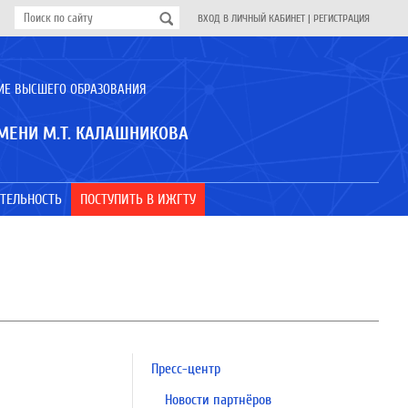
ВХОД В ЛИЧНЫЙ КАБИНЕТ
|
РЕГИСТРАЦИЯ
ИЕ ВЫСШЕГО ОБРАЗОВАНИЯ
МЕНИ М.Т. КАЛАШНИКОВА
ТЕЛЬНОСТЬ
ПОСТУПИТЬ В ИЖГТУ
Пресс-центр
Новости партнёров