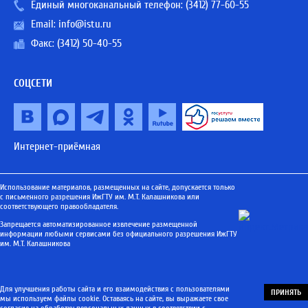
Единый многоканальный телефон:
(3412) 77-60-55
Email:
info@istu.ru
Факс: (3412) 50-40-55
СОЦСЕТИ
Интернет-приёмная
Использование материалов, размещенных на сайте, допускается только
с письменного разрешения ИжГТУ им. М.Т. Калашникова или
соответствующего правообладателя.
Запрещается автоматизированное извлечение размещенной
информации любыми сервисами без официального разрешения ИжГТУ
им. М.Т. Калашникова
Для улучшения работы сайта и его взаимодействия с пользователями
ПРИНЯТЬ
мы используем файлы cookie. Оставаясь на сайте, вы выражаете свое