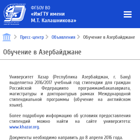
ФГБОУ ВО
«ИжГТУ имени
М.Т. Калашникова»
Пресс-центр
Объявления
Обучение в Азербайджане
Обучение в Азербайджане
Университет Хазар (Республика Азербайджан, г. Баку)
выделяетна 2016/2017 учебный год стипендии для граждан
Российской Федерациипо программамбакалавриата,
магистратуры и докторантурыв рамках Международной
стипендиальной программы (обучение на английском
языке).
Более подробную информацию об условиях предоставления
стипендий можно найти на сайте университета:
www.khazar.org
.
Документы необходимо направить до 8 апреля 2016 года.