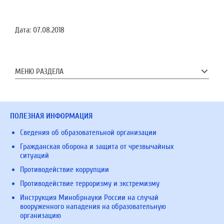
Дата:
07.08.2018
МЕНЮ РАЗДЕЛА
ПОЛЕЗНАЯ ИНФОРМАЦИЯ
Сведения об образовательной организации
Гражданская оборона и защита от чрезвычайных
ситуаций
Противодействие коррупции
Противодействие терроризму и экстремизму
Инструкция Минобрнауки России на случай
вооруженного нападения на образовательную
организацию