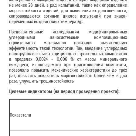
не менее 28 дней, а ряд испытаний, такие как определение
морозостойкости изделий, для выявления их долговечности,
сопровождаются сотнями циклов испытаний при знако­
переменных воздействиях температур.
Предварительные исследования модифицированных
углеродными наносистемами ком­позиционных
строительных материалов показали значительную
эффективность такой тех­нологии. Так, введение углеродных
нанотрубок в состав традиционных строительных ком­позитов
в пределах 0,0024 - 0,006 % от массы минерального
вяжущего, используемого при приготовлении композита,
позволяло повысить механические характеристики до трех
раз, повысить показатель морозостойкость более чем в два
раза, улучшить трещиностойкость
Целевые индикаторы (на период проведения проекта):
Показатели