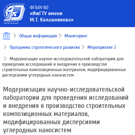
ФГБОУ ВО
«ИжГТУ имени
М.Т. Калашникова»
Общая информация
Мониторинг
Программа стратегического развития
Мероприятие 2
Модернизация научно-исследовательской лаборатории для
проведения исследований и внедрения в производство
строительных композиционных материалов, модифицированных
дисперсиями углеродных наносистем
Модернизация научно-исследовательской
лаборатории для проведения исследований
и внедрения в производство строительных
композиционных материалов,
модифицированных дисперсиями
углеродных наносистем