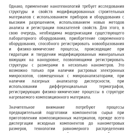
Однако, применение нанотехнологий требует исследования
структуры и свойств моди­фицированных строительных
материалов с использованием приборов и оборудования с
высоким разрешением, использованием новых методов
анализа и регистрации показателей свойств. Для этого, в
свою очередь, необходима модернизации существующего
лаборатор­ного оборудования, приобретение современного
оборудования, способного регистрировать новообразования
и физико-химические процессы, происходящие при
гидратции и тверде­нии модифицированных минеральных
вяжущих на наноуровне, позволяющими регистри­ровать
структуры с размерами в несколько нанометров. Это
возможно только при наличии растровых электронных
микроскопов, совмещенных с микроанализаторами, при
наличии лазерных анализатор дисперсности, при
использовании дифференциальных термографов,
регистрирующих физико-химические процессы в структуре
нагреваемого композиционно­го материала.
Значительное внимание потребуют процессы
предварительной подготовки компонентов сырья при
приготовлении композиционных материалов, прежде всего
диспергации исход­ных компонентов до нанометровых
размеров, технологии равномерного распределения