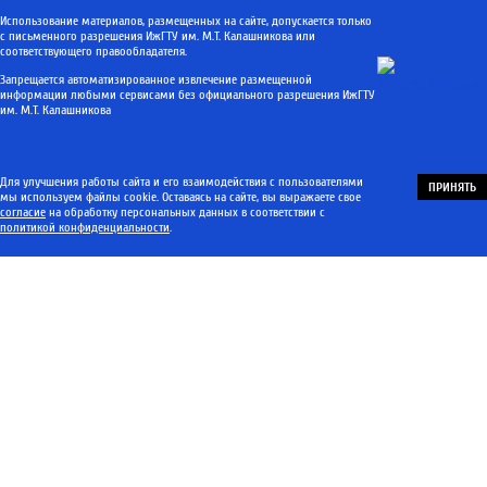
Использование материалов, размещенных на сайте, допускается только
с письменного разрешения ИжГТУ им. М.Т. Калашникова или
соответствующего правообладателя.
Запрещается автоматизированное извлечение размещенной
информации любыми сервисами без официального разрешения ИжГТУ
им. М.Т. Калашникова
Для улучшения работы сайта и его взаимодействия с пользователями
ПРИНЯТЬ
мы используем файлы cookie. Оставаясь на сайте, вы выражаете свое
согласие
на обработку персональных данных в соответствии с
политикой конфиденциальности
.