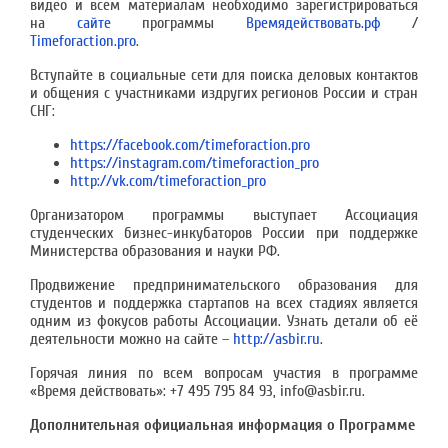
видео и всем материалам необходимо зарегистрироваться
на
сайте
программы
Времядействовать.рф
/
Timeforaction.pro
.
Вступайте в социальные сети для поиска деловых контактов
и общения с участниками издругих регионов России и стран
СНГ:
https://facebook.com/timeforaction.pro
https://instagram.com/timeforaction_pro
http://vk.com/timeforaction_pro
Организатором программы выступает Ассоциация
студенческих бизнес-инкубаторов России при поддержке
Министерства образования и науки РФ.
Продвижение предпринимательского образования для
студентов и поддержка стартапов на всех стадиях является
одним из фокусов работы Ассоциации. Узнать детали об её
деятельности можно на сайте –
http://asbir.ru
.
Горячая линия по всем вопросам участия в программе
«Время действовать»: +7 495 795 84 93, info@asbir.ru.
Дополнительная официальная информация о Программе