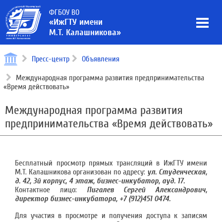
ФГБОУ ВО
«ИжГТУ имени
М.Т. Калашникова»
Пресс-центр
Объявления
Международная программа развития предпринимательства
«Время действовать»
Международная программа развития
предпринимательства «Время действовать»
Бесплатный просмотр прямых трансляций в ИжГТУ имени
М.Т. Калашникова организован по адресу:
ул. Студенческая,
д. 42, 3й корпус, 4 этаж, бизнес-инкубатор, ауд. 17.
Контактное лицо:
Пигалев Сергей Александрович,
директор бизнес-инкубатора, +7 (912)451 0474.
Для участия в просмотре и получения доступа к записям