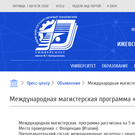
ПЯТНИЦА, 7 АВГУСТА 2026Г.
14:51:12
НЕДЕЛЯ НАД ЧЕРТОЙ
4 ПАРА
Ф
ИЖЕВС
УНИВЕРСИТЕТ
ОБРАЗОВАНИЕ
Пресс-центр
Объявления
Международная магистер
Международная магистерская программа «
Международная магистерская программа рассчитана на 5 ме
Место проведения: г. Флоренция (Италия).
Преподавательский состав: международные эксперты с опыто