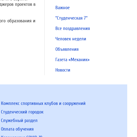
джеров проектов в
Важное
"Студенческая 7"
го образования и
Все поздравления
Человек недели
Объявления
Газета «Механик»
Новости
Комплекс спортивных клубов и сооружений
Студенческий городок
Служебный раздел
Оплата обучения