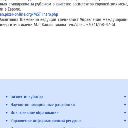
ная стажировка за рубежом в качестве ассистентов европейских мене
и в Европе.
an.pixel-online.org/MST_intro.php
 Хамитовна Шемякина ведущий специалист Управления международно
иверситета имени М.Т. Калашникова тел./факс: +7(3412)58-47-61
Бизнес инкубатор
Научно-инновационные разработки
Инклюзивное образование
Управление информационных ресурсов