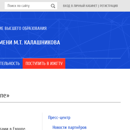
ВХОД В ЛИЧНЫЙ КАБИНЕТ
|
РЕГИСТРАЦИЯ
ИЕ ВЫСШЕГО ОБРАЗОВАНИЯ
МЕНИ М.Т. КАЛАШНИКОВА
ТЕЛЬНОСТЬ
ПОСТУПИТЬ В ИЖГТУ
ропе»
Пресс-центр
Новости партнёров
тами в Европе.