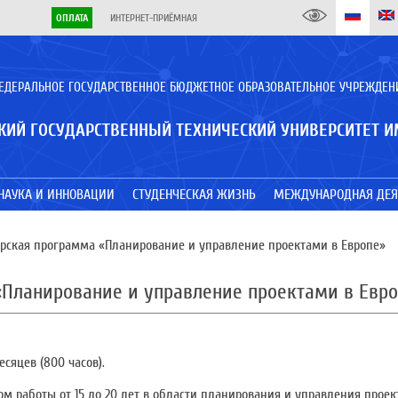
ОПЛАТА
ИНТЕРНЕТ-ПРИЁМНАЯ
ЕДЕРАЛЬНОЕ ГОСУДАРСТВЕННОЕ БЮДЖЕТНОЕ ОБРАЗОВАТЕЛЬНОЕ УЧРЕЖДЕН
КИЙ ГОСУДАРСТВЕННЫЙ ТЕХНИЧЕСКИЙ УНИВЕРСИТЕТ И
НАУКА И ИННОВАЦИИ
СТУДЕНЧЕСКАЯ ЖИЗНЬ
МЕЖДУНАРОДНАЯ ДЕЯ
ская программа «Планирование и управление проектами в Европе»
Планирование и управление проектами в Ев
сяцев (800 часов).
м работы от 15 до 20 лет в области планирования и управления проек