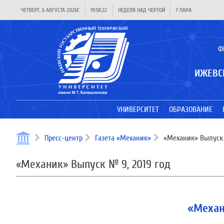
ЧЕТВЕРГ, 6 АВГУСТА 2026Г.
19:58:22
НЕДЕЛЯ НАД ЧЕРТОЙ
7 ПАРА
Ф
ИЖЕВС
УНИВЕРСИТЕТ
ОБРАЗОВАНИЕ
Пресс-центр
Газета «Механик»
«Механик» Выпуск 
«Механик» Выпуск № 9, 2019 год
«Механ