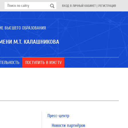
ВХОД В ЛИЧНЫЙ КАБИНЕТ
|
РЕГИСТРАЦИЯ
ИЕ ВЫСШЕГО ОБРАЗОВАНИЯ
МЕНИ М.Т. КАЛАШНИКОВА
ТЕЛЬНОСТЬ
ПОСТУПИТЬ В ИЖГТУ
Пресс-центр
Новости партнёров