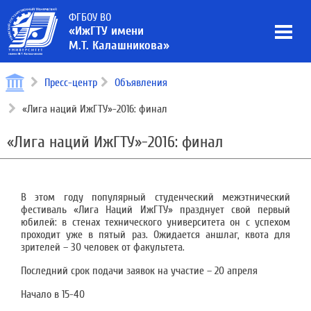
ФГБОУ ВО
«ИжГТУ имени
М.Т. Калашникова»
Пресс-центр
Объявления
«Лига наций ИжГТУ»-2016: финал
«Лига наций ИжГТУ»-2016: финал
В этом году популярный студенческий межэтнический
фестиваль «Лига Наций ИжГТУ» празднует свой первый
юбилей: в стенах технического университета он с успехом
проходит уже в пятый раз. Ожидается аншлаг, квота для
зрителей – 30 человек от факультета.
Последний срок подачи заявок на участие – 20 апреля
Начало в 15-40