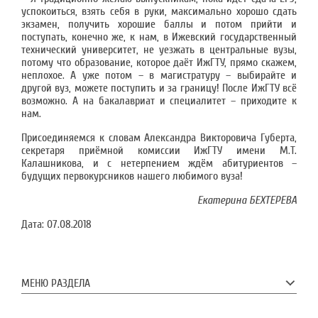
успокоиться, взять себя в руки, максимально хорошо сдать
экзамен, получить хорошие баллы и потом прийти и
поступать, конечно же, к нам, в Ижевский государственный
технический университет, не уезжать в центральные вузы,
потому что образование, которое даёт ИжГТУ, прямо скажем,
неплохое. А уже потом – в магистратуру – выбирайте и
другой вуз, можете поступить и за границу! После ИжГТУ всё
возможно. А на бакалавриат и специалитет – приходите к
нам.
Присоединяемся к словам Александра Викторовича Губерта,
секретаря приёмной комиссии ИжГТУ имени М.Т.
Калашникова, и с нетерпением ждём абитуриентов –
будущих первокурсников нашего любимого вуза!
Екатерина БЕХТЕРЕВА
Дата:
07.08.2018
МЕНЮ РАЗДЕЛА