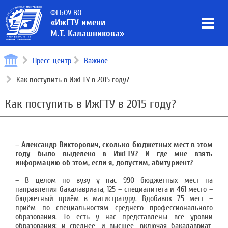
ФГБОУ ВО
«ИжГТУ имени
М.Т. Калашникова»
Пресс-центр
Важное
Как поступить в ИжГТУ в 2015 году?
Как поступить в ИжГТУ в 2015 году?
– Александр Викторович, сколько бюджетных мест в этом
году было выделено в ИжГТУ? И где мне взять
информацию об этом, если я, допустим, абитуриент?
– В целом по вузу у нас 990 бюджетных мест на
направления бакалавриата, 125 – специалитета и 461 место –
бюджетный приём в магистратуру. Вдобавок 75 мест –
приём по специальностям среднего профессионального
образования. То есть у нас представлены все уровни
образования: и среднее, и высшее, включая бакалавриат,