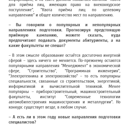
для приёма лиц, имеющих право на внеконкурсное
поступление", "Квота приёма лиц по целевому
направлению" и общее количество мест по направлению.
– Вы говорили о популярных и непопулярных
направлениях подготовки. Прогнозируя предстоящую
приёмную кампанию, можете сказать, куда
предпочитают подавать документы абитуриенты, а на
какие факультеты не спешат?
– В этом смысле образование остаётся достаточно инертной
сферой – здесь ничего не меняется. По-прежнему остаются
популярными направления "Менеджмент" в экономической
сфере, "Строительство", "Программная инженерия",
"Электротехника и электрохозяйство" – то есть популярны
специальности, связанные со строительством, энергетикой,
информатикой и вычислительной техникой. Менее
популярны – приборостроительный, машиностроительный
факультеты, институт "Современные технологии
автомобилестроения машиностроения и металлургии". Но
конкурс существует везде, в любом случае.
– А есть ли в этом году новые направления подготовки
специалистов?