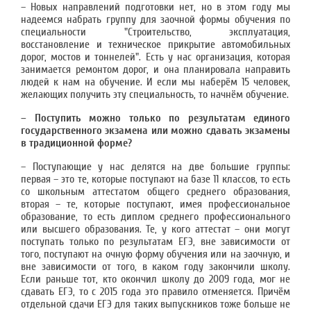
– Новых направлений подготовки нет, но в этом году мы
надеемся набрать группу для заочной формы обучения по
специальности "Строительство, эксплуатация,
восстановление и техническое прикрытие автомобильных
дорог, мостов и тоннелей". Есть у нас организация, которая
занимается ремонтом дорог, и она планировала направить
людей к нам на обучение. И если мы наберём 15 человек,
желающих получить эту специальность, то начнём обучение.
– Поступить можно только по результатам единого
государственного экзамена или можно сдавать экзамены
в традиционной форме?
– Поступающие у нас делятся на две большие группы:
первая – это те, которые поступают на базе 11 классов, то есть
со школьным аттестатом общего среднего образования,
вторая – те, которые поступают, имея профессиональное
образование, то есть диплом среднего профессионального
или высшего образования. Те, у кого аттестат – они могут
поступать только по результатам ЕГЭ, вне зависимости от
того, поступают на очную форму обучения или на заочную, и
вне зависимости от того, в каком году закончили школу.
Если раньше тот, кто окончил школу до 2009 года, мог не
сдавать ЕГЭ, то с 2015 года это правило отменяется. Причём
отдельной сдачи ЕГЭ для таких выпускников тоже больше не