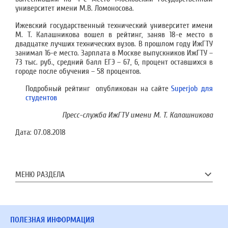
университет имени М.В. Ломоносова.
Ижевский государственный технический университет имени
М. Т. Калашникова вошел в рейтинг, заняв 18-е место в
двадцатке лучших технических вузов. В прошлом году ИжГТУ
занимал 16-е место. Зарплата в Москве выпускников ИжГТУ –
73 тыс. руб., средний балл ЕГЭ – 67, 6, процент оставшихся в
городе после обучения – 58 процентов.
Подробный рейтинг опубликован на сайте
Superjob для
студентов
Пресс-служба ИжГТУ имени М. Т. Калашникова
Дата:
07.08.2018
МЕНЮ РАЗДЕЛА
ПОЛЕЗНАЯ ИНФОРМАЦИЯ