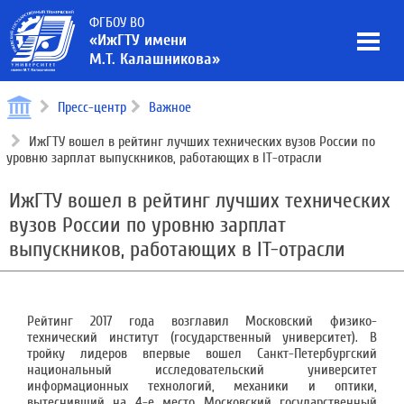
ФГБОУ ВО
«ИжГТУ имени
М.Т. Калашникова»
Пресс-центр
Важное
ИжГТУ вошел в рейтинг лучших технических вузов России по
уровню зарплат выпускников, работающих в IT-отрасли
ИжГТУ вошел в рейтинг лучших технических
вузов России по уровню зарплат
выпускников, работающих в IT-отрасли
Рейтинг 2017 года возглавил Московский физико-
технический институт (государственный университет). В
тройку лидеров впервые вошел Санкт-Петербургский
национальный исследовательский университет
информационных технологий, механики и оптики,
вытеснивший на 4-е место Московский государственный