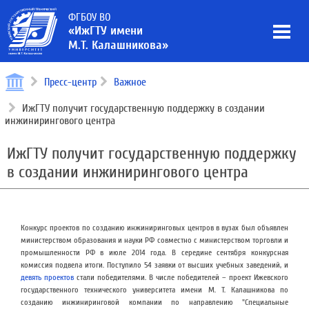
ФГБОУ ВО
«ИжГТУ имени
М.Т. Калашникова»
Пресс-центр
Важное
ИжГТУ получит государственную поддержку в создании
инжинирингового центра
ИжГТУ получит государственную поддержку
в создании инжинирингового центра
Конкурс проектов по созданию инжиниринговых центров в вузах был объявлен
министерством образования и науки РФ совместно с министерством торговли и
промышленности РФ в июле 2014 года. В середине сентября конкурсная
комиссия подвела итоги. Поступило 54 заявки от высших учебных заведений, и
девять проектов
стали победителями. В числе победителей – проект Ижевского
государственного технического университета имени М. Т. Калашникова по
созданию инжиниринговой компании по направлению "Специальные