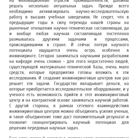
на инновационные отрасли промышленности, должны
решать несколько актуальных задач. Прежде всего
необходимо активизировать научно-исследовательскую
работу в высших учебных заведениях. Не секрет, что в
предыдущие годы в силу перехода нашей страны на
рыночные отношения научно-техническая составляющая, да
и вообще любая научная составляющая постепенно
размывалась другими задачами и процессами,
происходившими в стране. И сейчас потеря научного
потенциала ощущается очень остро, особенно в
инжиниринге. Сегодня заниматься научными разработками
на кафедре очень сложно – для этого недостаточно людей,
существующей материально-технической базы, очень мало
средств, которые предприятия готовы вложить в эти
исследования. И создание инжиниринговых центров как раз
решает эти задачи. Государство вкладывает деньги, на
которые приобретается исследовательское оборудование, и у
ученого есть возможность прийти в этот инжиниринговый
центр и на контрактной основе заниматься научной работой.
С другой стороны, в рамках сетевого взаимодействия
инжиниринговых центров можно объединять усилия ученых,
и такое объединение тоже даст положительный результат и
позволит сконцентрировать научный потенциал для
решения передовых научных задач.