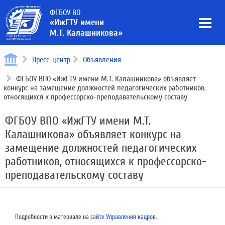
ФГБОУ ВО
«ИжГТУ имени
М.Т. Калашникова»
Пресс-центр
Объявления
ФГБОУ ВПО «ИжГТУ имени М.Т. Калашникова» объявляет
конкурс на замещение должностей педагогических работников,
относящихся к профессорско-преподавательскому составу
ФГБОУ ВПО «ИжГТУ имени М.Т.
Калашникова» объявляет конкурс на
замещение должностей педагогических
работников, относящихся к профессорско-
преподавательскому составу
Подробности в материале на
сайте Управления кадров
.