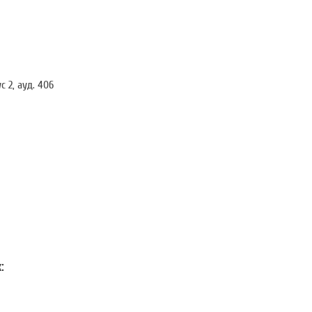
с 2, ауд. 406
: