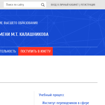
ВХОД В ЛИЧНЫЙ КАБИНЕТ
|
РЕГИСТРАЦИЯ
ИЕ ВЫСШЕГО ОБРАЗОВАНИЯ
МЕНИ М.Т. КАЛАШНИКОВА
ТЕЛЬНОСТЬ
ПОСТУПИТЬ В ИЖГТУ
Учебный процесс
Институт переводчиков в сфере