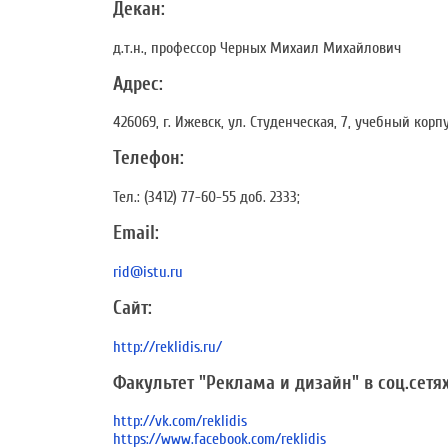
Декан:
д.т.н., профессор Черных Михаил Михайлович
Адрес:
426069, г. Ижевск, ул. Студенческая, 7, учебный корпу
Телефон:
Тел.: (3412) 77-60-55 доб. 2333;
Email:
rid@istu.ru
Сайт:
http://reklidis.ru/
Факультет "Реклама и дизайн" в соц.сетях
http://vk.com/reklidis
https://www.facebook.com/reklidis