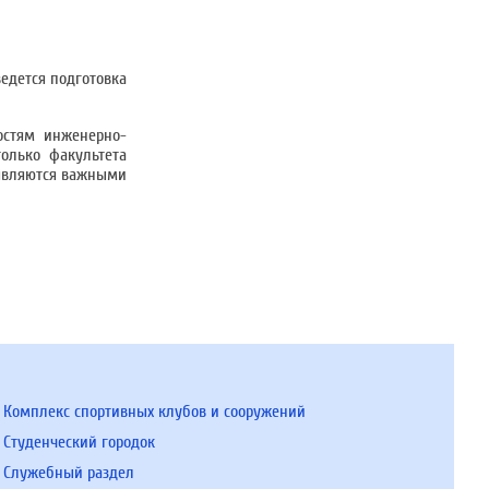
едется подготовка
остям инженерно-
олько факультета
 являются важными
Комплекс спортивных клубов и сооружений
Студенческий городок
Служебный раздел