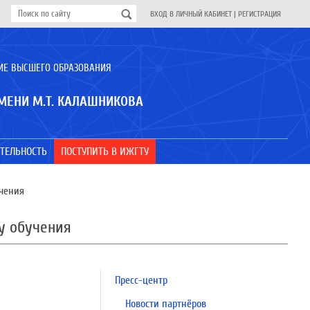
ВХОД В ЛИЧНЫЙ КАБИНЕТ
|
РЕГИСТРАЦИЯ
ИЕ ВЫСШЕГО ОБРАЗОВАНИЯ
МЕНИ М.Т. КАЛАШНИКОВА
ТЕЛЬНОСТЬ
ПОСТУПИТЬ В ИЖГТУ
чения
у обучения
Пресс-центр
Новости партнёров