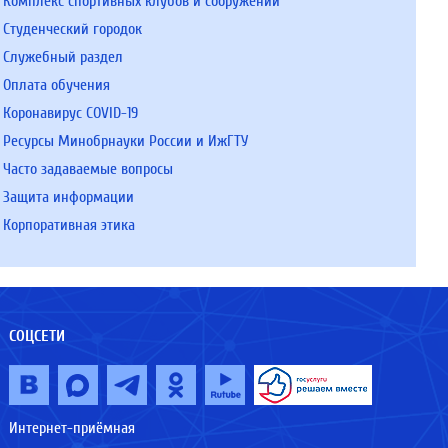
Комплекс спортивных клубов и сооружений
Студенческий городок
Служебный раздел
Оплата обучения
Коронавирус COVID-19
Ресурсы Минобрнауки России и ИжГТУ
Часто задаваемые вопросы
Защита информации
Корпоративная этика
СОЦСЕТИ
Интернет-приёмная