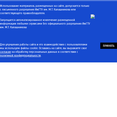
Использование материалов, размещенных на сайте, допускается только
с письменного разрешения ИжГТУ им. М.Т. Калашникова или
соответствующего правообладателя.
Запрещается автоматизированное извлечение размещенной
информации любыми сервисами без официального разрешения ИжГТУ
им. М.Т. Калашникова
Для улучшения работы сайта и его взаимодействия с пользователями
ПРИНЯТЬ
мы используем файлы cookie. Оставаясь на сайте, вы выражаете свое
согласие
на обработку персональных данных в соответствии с
политикой конфиденциальности
.