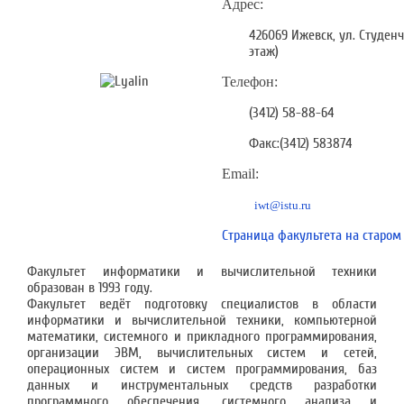
Адрес:
426069 Ижевск, ул. Студенче
этаж)
Телефон:
(3412) 58-88-64
Факс:(3412) 583874
Email:
iwt@istu.ru
Страница факультета на старом
Факультет информатики и вычислительной техники
образован в 1993 году.
Факультет ведёт подготовку специалистов в области
информатики и вычислительной техники, компьютерной
математики, системного и прикладного программирования,
организации ЭВМ, вычислительных систем и сетей,
операционных систем и систем программирования, баз
данных и инструментальных средств разработки
программного обеспечения, системного анализа и