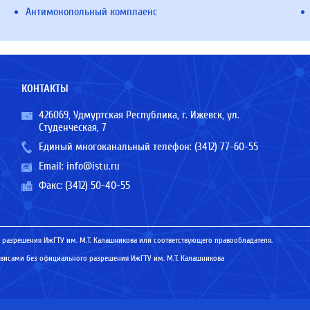
Антимонопольный комплаенс
КОНТАКТЫ
426069, Удмуртская Республика, г. Ижевск, ул.
Студенческая, 7
Единый многоканальный телефон:
(3412) 77-60-55
Email:
info@istu.ru
Факс: (3412) 50-40-55
 разрешения ИжГТУ им. М.Т. Калашникова или соответствующего правообладателя.
исами без официального разрешения ИжГТУ им. М.Т. Калашникова