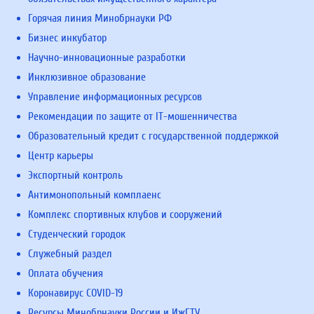
Горячая линия Минобрнауки РФ
Бизнес инкубатор
Научно-инновационные разработки
Инклюзивное образование
Управление информационных ресурсов
Рекомендации по защите от IT-мошенничества
Образовательный кредит с государственной поддержкой
Центр карьеры
Экспортный контроль
Антимонопольный комплаенс
Комплекс спортивных клубов и сооружений
Студенческий городок
Служебный раздел
Оплата обучения
Коронавирус COVID-19
Ресурсы Минобрнауки России и ИжГТУ