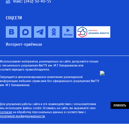
Факс: (3412) 50-40-55
СОЦСЕТИ
Интернет-приёмная
Использование материалов, размещенных на сайте, допускается только
с письменного разрешения ИжГТУ им. М.Т. Калашникова или
соответствующего правообладателя.
Запрещается автоматизированное извлечение размещенной
информации любыми сервисами без официального разрешения ИжГТУ
им. М.Т. Калашникова
Для улучшения работы сайта и его взаимодействия с пользователями
ПРИНЯТЬ
мы используем файлы cookie. Оставаясь на сайте, вы выражаете свое
согласие
на обработку персональных данных в соответствии с
политикой конфиденциальности
.