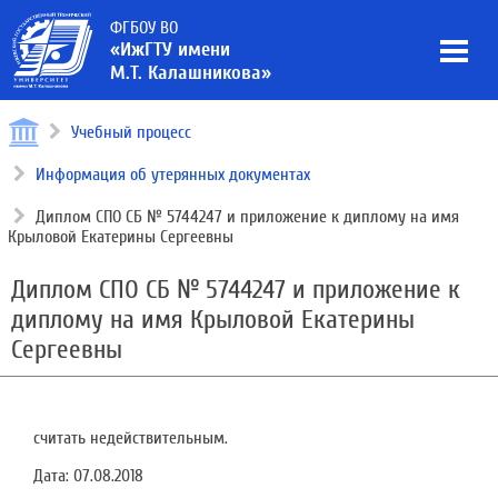
ФГБОУ ВО
«ИжГТУ имени
М.Т. Калашникова»
Учебный процесс
Информация об утерянных документах
Диплом СПО СБ № 5744247 и приложение к диплому на имя
Крыловой Екатерины Сергеевны
Диплом СПО СБ № 5744247 и приложение к
диплому на имя Крыловой Екатерины
Сергеевны
считать недействительным.
Дата:
07.08.2018