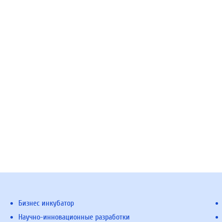
Бизнес инкубатор
Научно-инновационные разработки