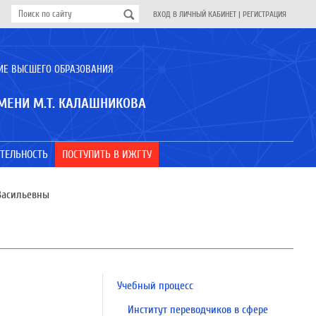
ВХОД В ЛИЧНЫЙ КАБИНЕТ
|
РЕГИСТРАЦИЯ
ИЕ ВЫСШЕГО ОБРАЗОВАНИЯ
МЕНИ М.Т. КАЛАШНИКОВА
ТЕЛЬНОСТЬ
ПОСТУПИТЬ В ИЖГТУ
Васильевны
Учебный процесс
Институт переводчиков в сфере