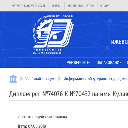
ЧЕТВЕРГ, 6 АВГУСТА 2026Г.
15:55:12
НЕДЕЛЯ НАД ЧЕРТОЙ
5 ПАРА
Ф
ИЖЕВС
УНИВЕРСИТЕТ
ОБРАЗОВАНИЕ
Учебный процесс
Информация об утерянных докумен
Диплом рег №74076 К №70432 на имя Кула
считать недействительным.
Дата:
07.08.2018