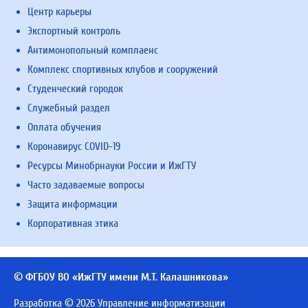
Центр карьеры
Экспортный контроль
Антимонопольный комплаенс
Комплекс спортивных клубов и сооружений
Студенческий городок
Служебный раздел
Оплата обучения
Коронавирус COVID-19
Ресурсы Минобрнауки России и ИжГТУ
Часто задаваемые вопросы
Защита информации
Корпоративная этика
© ФГБОУ ВО «ИжГТУ имени М.Т. Калашникова»
Разработка © 2026 Управление информатизации