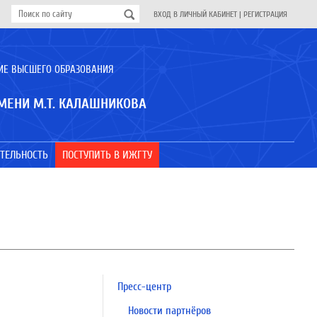
ВХОД В ЛИЧНЫЙ КАБИНЕТ
|
РЕГИСТРАЦИЯ
ИЕ ВЫСШЕГО ОБРАЗОВАНИЯ
МЕНИ М.Т. КАЛАШНИКОВА
ТЕЛЬНОСТЬ
ПОСТУПИТЬ В ИЖГТУ
Пресс-центр
Новости партнёров