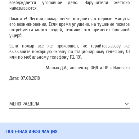
возбуждается уголовное дело. Нарушители жестоко
наказываются.
Помните! Лесной пожар легче потушить в первые минуты
его возникновения. Если время упущено, на тушение пожара
потребуется много людей, техники, что принесет большой
ущерб.
Если пожар все же произошел, не теряйтесь,сразу же
вызывайте пожарную охрану по стационарному телефону 01
или по мобильному телефону 112, 101.
Малых Д.А., и
нспектор ОНД и ПР г. Ижевска
Дата:
07.08.2018
МЕНЮ РАЗДЕЛА
ПОЛЕЗНАЯ ИНФОРМАЦИЯ