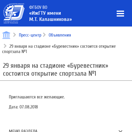
ФГБОУ ВО
«ИжГТУ имени
М.Т. Калашникова»
Пресс-центр
Объявления
29 января на стадионе «Буревестник» состоится открытие
спортзала №1
29 января на стадионе «Буревестник»
состоится открытие спортзала №1
Приглашаются все желающие.
Дата:
07.08.2018
МЕНЮ РАЗДЕЛА