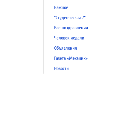
Важное
"Студенческая 7"
Все поздравления
Человек недели
Объявления
Газета «Механик»
Новости