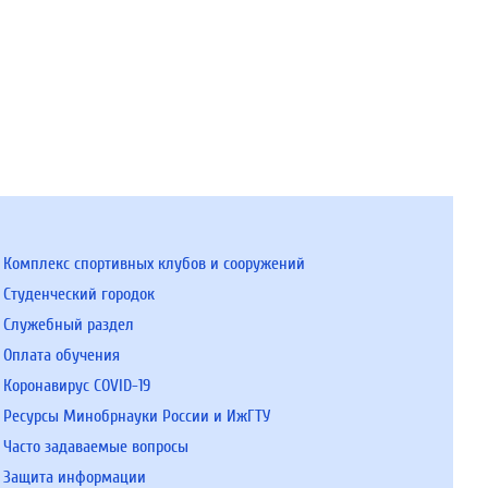
Комплекс спортивных клубов и сооружений
Студенческий городок
Служебный раздел
Оплата обучения
Коронавирус COVID-19
Ресурсы Минобрнауки России и ИжГТУ
Часто задаваемые вопросы
Защита информации