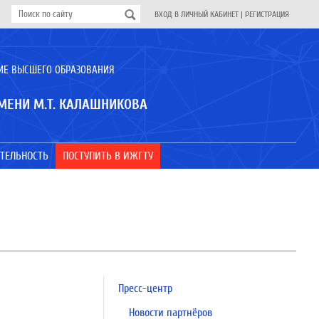
ВХОД В ЛИЧНЫЙ КАБИНЕТ
|
РЕГИСТРАЦИЯ
ИЕ ВЫСШЕГО ОБРАЗОВАНИЯ
МЕНИ М.Т. КАЛАШНИКОВА
ТЕЛЬНОСТЬ
ПОСТУПИТЬ В ИЖГТУ
Пресс-центр
Новости партнёров