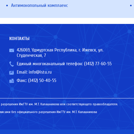
Антимонопольный комплаенс
КОНТАКТЫ
426069, Удмуртская Республика, г. Ижевск, ул.
Студенческая, 7
Единый многоканальный телефон:
(3412) 77-60-55
Email:
info@istu.ru
Факс: (3412) 50-40-55
 разрешения ИжГТУ им. М.Т. Калашникова или соответствующего правообладателя.
исами без официального разрешения ИжГТУ им. М.Т. Калашникова