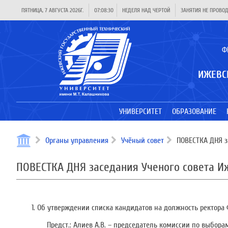
ПЯТНИЦА, 7 АВГУСТА 2026Г.
07:08:30
НЕДЕЛЯ НАД ЧЕРТОЙ
ЗАНЯТИЯ НЕ ПРОВО
Ф
ИЖЕВС
УНИВЕРСИТЕТ
ОБРАЗОВАНИЕ
Органы управления
Учёный совет
ПОВЕСТКА ДНЯ за
ПОВЕСТКА ДНЯ заседания Ученого совета ИжГ
1. Об утверждении списка кандидатов на должность ректора
Предст.: Алиев А.В. – председатель комиссии по выборам