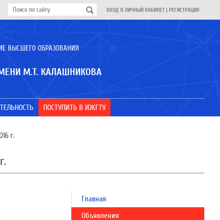
ВХОД В ЛИЧНЫЙ КАБИНЕТ
|
РЕГИСТРАЦИЯ
ИЕ ВЫСШЕГО ОБРАЗОВАНИЯ
МЕНИ М.Т. КАЛАШНИКОВА
ТЕЛЬНОСТЬ
ПОСТУПИТЬ В ИЖГТУ
16 г.
г.
Главная
Объявления