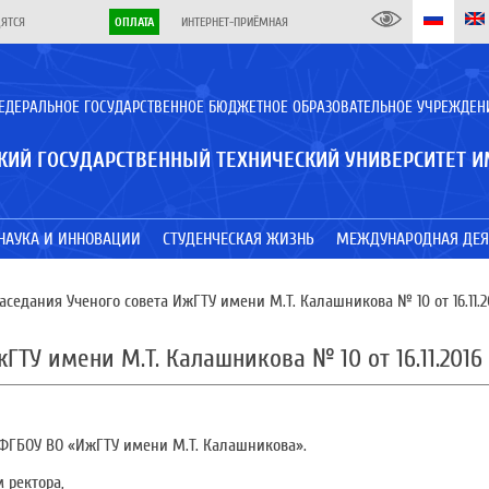
ДЯТСЯ
ОПЛАТА
ИНТЕРНЕТ-ПРИЁМНАЯ
ЕДЕРАЛЬНОЕ ГОСУДАРСТВЕННОЕ БЮДЖЕТНОЕ ОБРАЗОВАТЕЛЬНОЕ УЧРЕЖДЕН
КИЙ ГОСУДАРСТВЕННЫЙ ТЕХНИЧЕСКИЙ УНИВЕРСИТЕТ И
НАУКА И ИННОВАЦИИ
СТУДЕНЧЕСКАЯ ЖИЗНЬ
МЕЖДУНАРОДНАЯ ДЕЯ
седания Ученого совета ИжГТУ имени М.Т. Калашникова № 10 от 16.11.20
ТУ имени М.Т. Калашникова № 10 от 16.11.2016 
 ФГБОУ ВО «ИжГТУ имени М.Т. Калашникова».
 ректора,