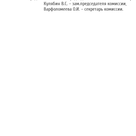
Кулябин В.С. – зам.председателя комиссии,
Варфоломеева О.И. – секретарь комиссии.