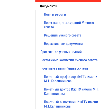
Документы
Планы работы
Повестки дня заседаний Ученого
совета
Решения Ученого совета
Нормативные документы
Присвоение ученых званий
Постоянные комиссии Ученого совета
Почетные звания Университета
Почетный профессор ИжГТУ имени
М.Т. Калашникова
Почетный доктор ИжГТУ имени М.Т.
Калашникова
Почетный выпускник ИжГТУ имени
М.Т.Калашникова