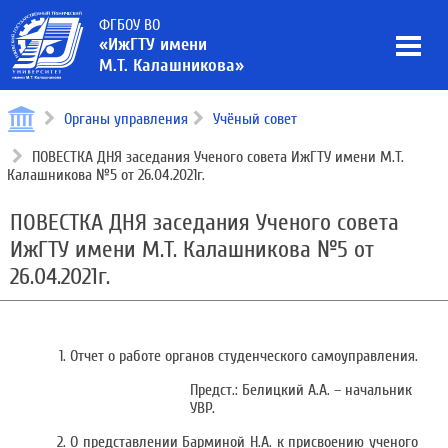
ФГБОУ ВО
«ИжГТУ имени
М.Т. Калашникова»
Органы управления
Учёный совет
ПОВЕСТКА ДНЯ заседания Ученого совета ИжГТУ имени М.Т.
Калашникова №5 от 26.04.2021г.
ПОВЕСТКА ДНЯ заседания Ученого совета
ИжГТУ имени М.Т. Калашникова №5 от
26.04.2021г.
Отчет о работе органов студенческого самоуправления.
Предст.: Белицкий А.А. – начальник
УВР.
О представлении Барминой Н.А. к присвоению ученого