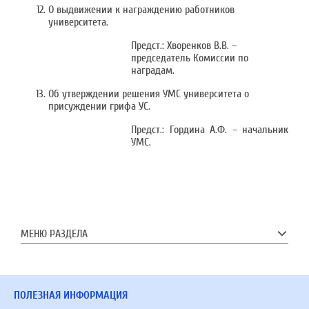
О выдвижении к награждению работников
университета.
Предст.: Хворенков В.В. –
председатель Комиссии по
наградам.
Об утверждении решения УМС университета о
присуждении грифа УС.
Предст.: Гордина А.Ф. – начальник
УМС.
МЕНЮ РАЗДЕЛА
ПОЛЕЗНАЯ ИНФОРМАЦИЯ