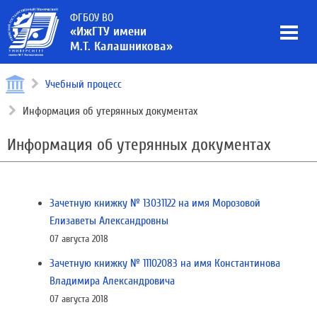
ФГБОУ ВО
«ИжГТУ имени
М.Т. Калашникова»
Учебный процесс
Информация об утерянных документах
Информация об утерянных документах
Зачетную книжку № 13031122 на имя Морозовой
Елизаветы Александровны
07 августа 2018
Зачетную книжку № 11102083 на имя Константинова
Владимира Александровича
07 августа 2018