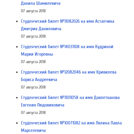
Данила Шамилевича
07 августа 2018
Студенческий билет №11082026 на имя Астапчика
Дмитрия Даниловича
07 августа 2018
Студенческий билет №14031108 на имя Кудриной
Марии Игоревны
07 августа 2018
Студенческий билет №12082046 на имя Кривилева
Бориса Андреевича
07 августа 2018
Студенческий билет №11011058 на имя Давлетханова
Евгения Людовиковича
07 августа 2018
Студенческий билет №10071082 на имя Лялина Павла
Марселевича