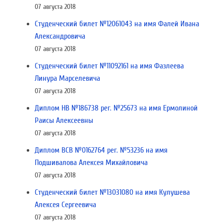
07 августа 2018
Студенческий билет №12061043 на имя Фалей Ивана
Александровича
07 августа 2018
Студенческий билет №11092161 на имя Фазлеева
Линура Марселевича
07 августа 2018
Диплом НВ №186738 рег. №25673 на имя Ермолиной
Раисы Алексеевны
07 августа 2018
Диплом ВСВ №0162764 рег. №53236 на имя
Подшивалова Алексея Михайловича
07 августа 2018
Студенческий билет №13031080 на имя Кулушева
Алексея Сергеевича
07 августа 2018