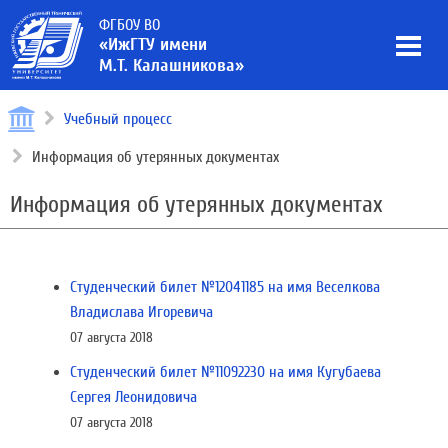
ФГБОУ ВО
«ИжГТУ имени
М.Т. Калашникова»
Учебный процесс
Информация об утерянных документах
Информация об утерянных документах
Студенческий билет №12041185 на имя Веселкова
Владислава Игоревича
07 августа 2018
Студенческий билет №11092230 на имя Кугубаева
Сергея Леонидовича
07 августа 2018