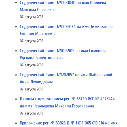
Студенческий билет №11081030 на имя Шиляева
Максима Олеговича
07 августа 2018
Студенческий билет №11092034 на имя Тимирханова
Евгения Маратовича
07 августа 2018
Студенческий билет №10122105 на имя Симонова
Руслана Валентиновича
07 августа 2018
Студенческий билет №12021157 на имя Шабашкиной
Анны Леонидовны
07 августа 2018
Диплом с приложением рег. № 66730 ВСГ № 4375244
на имя Чернышева Михаила Георгиевича
07 августа 2018
Приложение рег. № 83928 Д № 1 018 065 019 314 на имя