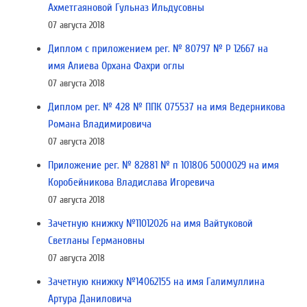
Ахметгаяновой Гульназ Ильдусовны
07 августа 2018
Диплом с приложением рег. № 80797 № Р 12667 на
имя Алиева Орхана Фахри оглы
07 августа 2018
Диплом рег. № 428 № ППК 075537 на имя Ведерникова
Романа Владимировича
07 августа 2018
Приложение рег. № 82881 № п 101806 5000029 на имя
Коробейникова Владислава Игоревича
07 августа 2018
Зачетную книжку №11012026 на имя Вайтуковой
Светланы Германовны
07 августа 2018
Зачетную книжку №14062155 на имя Галимуллина
Артура Даниловича