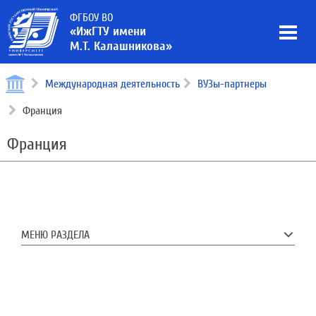
ФГБОУ ВО
«ИжГТУ имени
М.Т. Калашникова»
Международная деятельность
ВУЗы-партнеры
Франция
Франция
МЕНЮ РАЗДЕЛА